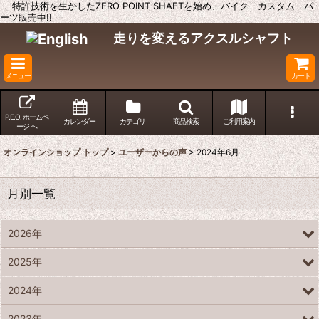
特許技術を生かしたZERO POINT SHAFTを始め、バイク カスタム パ
ーツ販売中!!
走りを変えるアクスルシャフト
メニュー
カート
P.E.O. ホームペ
カレンダー
カテゴリ
商品検索
ご利用案内
ージ へ
オンラインショップ トップ
>
ユーザーからの声
>
2024年6月
月別一覧
2026年
2025年
2024年
2023年