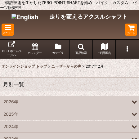
特許技術を生かしたZERO POINT SHAFTを始め、バイク カスタム パ
ーツ販売中!!
走りを変えるアクスルシャフト
メニュー
カート
P.E.O. ホームペ
カレンダー
カテゴリ
商品検索
ご利用案内
ージ へ
オンラインショップ トップ
>
ユーザーからの声
>
2017年2月
月別一覧
2026年
2025年
2024年
2023年