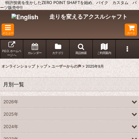
特許技術を生かしたZERO POINT SHAFTを始め、バイク カスタム パ
ーツ販売中!!
走りを変えるアクスルシャフト
メニュー
カート
P.E.O. ホームペ
カレンダー
カテゴリ
商品検索
ご利用案内
ージ へ
オンラインショップ トップ
>
ユーザーからの声
>
2025年9月
月別一覧
2026年
2025年
2024年
2023年