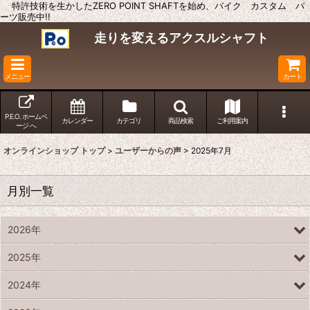
特許技術を生かしたZERO POINT SHAFTを始め、バイク カスタム パ
ーツ販売中!!
走りを変えるアクスルシャフト
メニュー
カート
P.E.O. ホームペ
カレンダー
カテゴリ
商品検索
ご利用案内
ージ へ
オンラインショップ トップ
>
ユーザーからの声
>
2025年7月
月別一覧
2026年
2025年
2024年