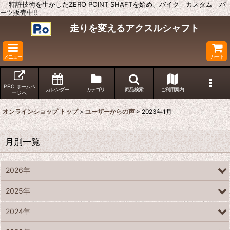
特許技術を生かしたZERO POINT SHAFTを始め、バイク カスタム パ
ーツ販売中!!
走りを変えるアクスルシャフト
メニュー
カート
P.E.O. ホームペ
カレンダー
カテゴリ
商品検索
ご利用案内
ージ へ
オンラインショップ トップ
>
ユーザーからの声
>
2023年1月
月別一覧
2026年
2025年
2024年