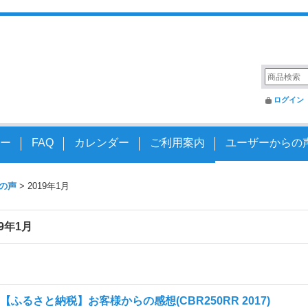
変えるアクスルシャフト
ログイン
ー
FAQ
カレンダー
ご利用案内
ユーザーからの
の声
>
2019年1月
19年1月
【ふるさと納税】お客様からの感想(CBR250RR 2017)