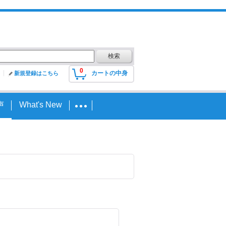
0
カートの中身
新規登録はこちら
声
What's New