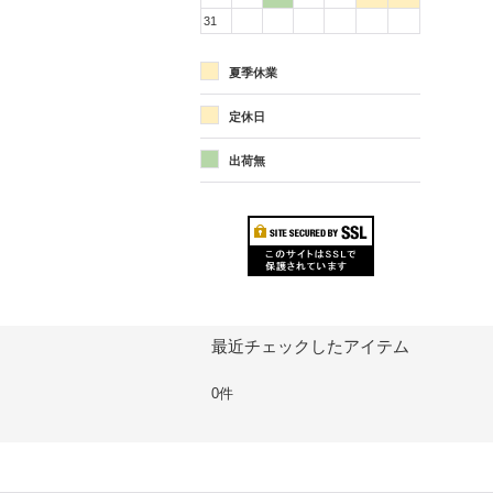
31
夏季休業
定休日
出荷無
最近チェックしたアイテム
0件