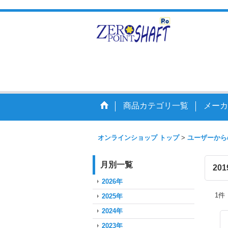
走りを
商品カテゴリ一覧
メーカ
オンラインショップ トップ
>
ユーザーから
月別一覧
20
2026年
1
件
2025年
2024年
2023年