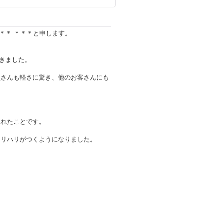
＊＊＊ ＊＊＊と申します。
できました。
員さんも軽さに驚き、他のお客さんにも
られたことです。
メリハリがつくようになりました。