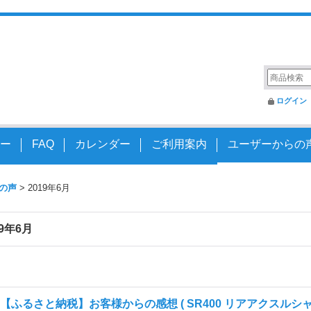
変えるアクスルシャフト
ログイン
ー
FAQ
カレンダー
ご利用案内
ユーザーからの
の声
>
2019年6月
19年6月
【ふるさと納税】お客様からの感想 ( SR400 リアアクスルシャ