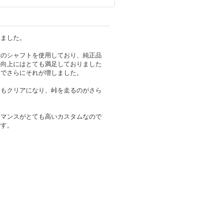
みました。
社のシャフトを使用しており、純正品
の向上にはとても満足しておりました
とでさらにそれが増しました。
ンもクリアになり、峠を走るのがさら
ーマンスがとても高いカスタムなので
です。