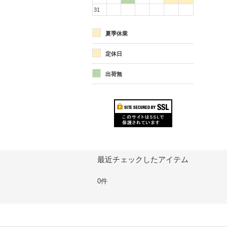
31
夏季休業
定休日
出荷無
最近チェックしたアイテム
0件