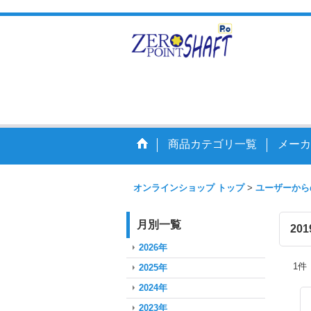
走りを
商品カテゴリ一覧
メーカ
オンラインショップ トップ
>
ユーザーから
月別一覧
20
2026年
1
件
2025年
2024年
2023年