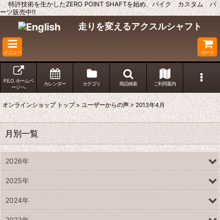
特許技術を生かしたZERO POINT SHAFTを始め、バイク カスタム パ
ーツ販売中!!
走りを変えるアクスルシャフト
メニュー
カート
P.E.O. ホームペ
カレンダー
カテゴリ
商品検索
ご利用案内
ージ へ
オンラインショップ トップ
>
ユーザーからの声
>
2013年4月
月別一覧
2026年
2025年
2024年
2023年