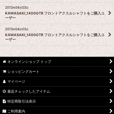
2013
04
03
年
月
日
KAWASAKI_1400GTR フロントアクスルシャフトをご購入ユ
ーザー
2013
04
03
年
月
日
KAWASAKI_1400GTR フロントアクスルシャフトをご購入ユ
ーザー
オンラインショップ トップ
ショッピングカート
マイページ
最近チェックしたアイテム
特定商取引法表示
ご利用案内