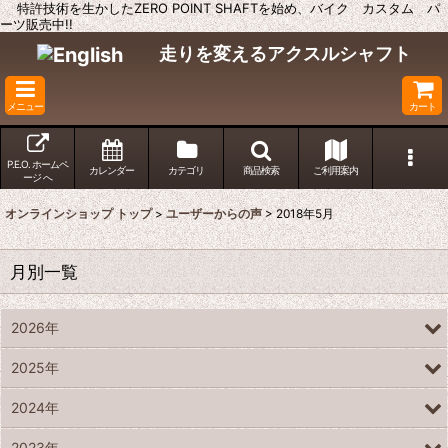
特許技術を生かしたZERO POINT SHAFTを始め、バイク カスタム パ
ーツ販売中!!
走りを変えるアクスルシャフト
メニュー
カート
P.E.O. ホームペ
カレンダー
カテゴリ
商品検索
ご利用案内
ージ へ
オンラインショップ トップ
>
ユーザーからの声
>
2018年5月
月別一覧
2026年
2025年
2024年
2023年