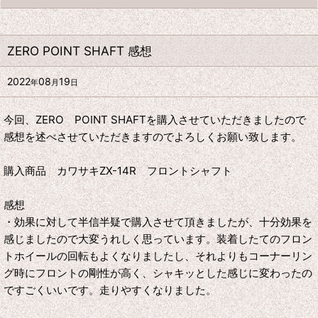
ZERO POINT SHAFT 感想
2022
08
19
年
月
日
今回、ZERO POINT SHAFTを購入させていただきましたので
感想を述べさせていただきますのでよろしくお願い致します。
購入商品 カワサキZX-14R フロントシャフト
感想
・効果に対して半信半疑で購入させて頂きましたが、十分効果を
感じましたので大変うれしく思っています。装着したてのフロン
トホイールの回転もよくなりましたし、それよりもコーナーリン
グ時にフロントの剛性が高く、シャキッとした感じに変わったの
ですごくいいです。走りやすくなりました。