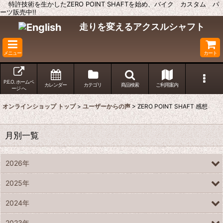
特許技術を生かしたZERO POINT SHAFTを始め、バイク カスタム パ
ーツ販売中!!
走りを変えるアクスルシャフト
メニュー
カート
P.E.O. ホームペ
カレンダー
カテゴリ
商品検索
ご利用案内
ージ へ
オンラインショップ トップ
>
ユーザーからの声
>
ZERO POINT SHAFT 感想
月別一覧
2026年
2025年
2024年
2023年