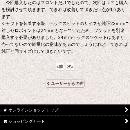
今回購入したのはフロントだけでしたので、次回はリアも購入
を検討させて頂きます。できれば改善して頂きたい点が1点あり
ます。
シャフトを装着する際、ヘックスビットのサイズが純正22ｍｍに
対しゼロポイントは24ｍｍとなっていたため、ソケットを別途
購入する必要がありました。24ｍｍヘックスソケットはあまり
売ってないので軽量化の意味があるのでしょうけれど、できれば
純正と同サイズにして頂きたいです。
«
前
次
»
ユーザーからの声
オンラインショップ トップ
ショッピングカート