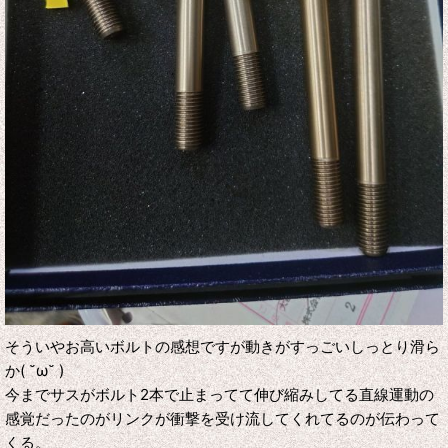
そういやお高いボルトの感想ですが動きがすっごいしっとり滑ら
か( ˘ω˘ )
今までサスがボルト2本で止まってて伸び縮みしてる直線運動の
感覚だったのがリンクが衝撃を受け流してくれてるのが伝わって
くる。